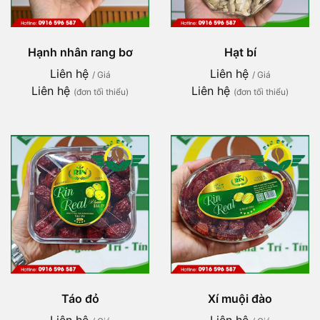
Hạnh nhân rang bơ
Hạt bí
Liên hệ
Liên hệ
/ Giá
/ Giá
Liên hệ
Liên hệ
(đơn tối thiểu)
(đơn tối thiểu)
Táo đỏ
Xí muội đào