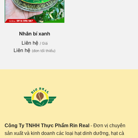
Nhân bí xanh
Liên hệ
/ Giá
Liên hệ
(đơn tối thiểu)
Công Ty TNHH Thực Phẩm Rin Real
- Đơn vị chuyên
sản xuất và kinh doanh các loại hạt dinh dưỡng, hạt cà