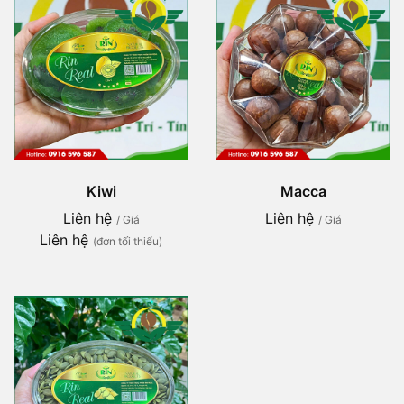
Kiwi
Macca
Liên hệ
Liên hệ
/ Giá
/ Giá
Liên hệ
(đơn tối thiểu)