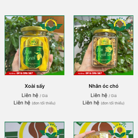
Xoài sấy
Nhân óc chó
Liên hệ
Liên hệ
/ Giá
/ Giá
Liên hệ
Liên hệ
(đơn tối thiểu)
(đơn tối thiểu)