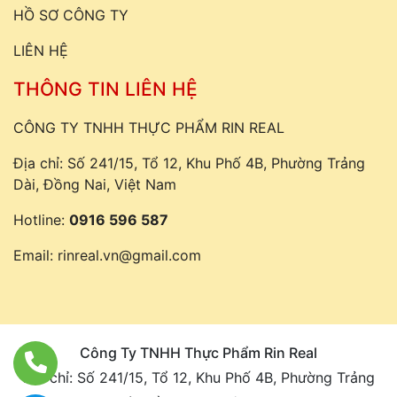
HỒ SƠ CÔNG TY
LIÊN HỆ
THÔNG TIN LIÊN HỆ
CÔNG TY TNHH THỰC PHẨM RIN REAL
Địa chỉ: Số 241/15, Tổ 12, Khu Phố 4B, Phường Trảng
Dài, Đồng Nai, Việt Nam
Hotline:
0916 596 587
Email:
rinreal.vn@gmail.com
Công Ty TNHH Thực Phẩm Rin Real
Địa chỉ: Số 241/15, Tổ 12, Khu Phố 4B, Phường Trảng